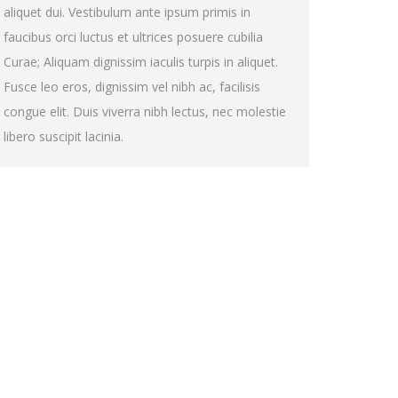
aliquet dui. Vestibulum ante ipsum primis in
faucibus orci luctus et ultrices posuere cubilia
Curae; Aliquam dignissim iaculis turpis in aliquet.
Fusce leo eros, dignissim vel nibh ac, facilisis
congue elit. Duis viverra nibh lectus, nec molestie
libero suscipit lacinia.