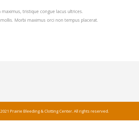
m maximus, tristique congue lacus ultrices.
en mollis. Morbi maximus orci non tempus placerat.
2021 Prairie Bleeding & Clotting Center. All rights reserved.